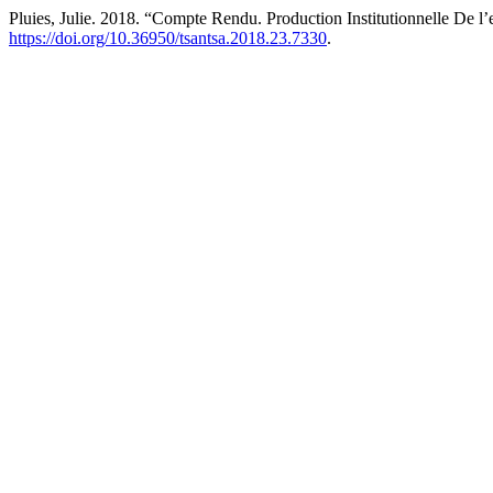
Pluies, Julie. 2018. “Compte Rendu. Production Institutionnelle De l’
https://doi.org/10.36950/tsantsa.2018.23.7330
.