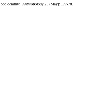
 Sociocultural Anthropology
23 (May): 177-78.