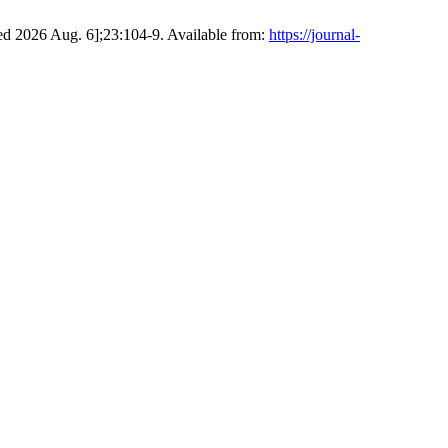
ited 2026 Aug. 6];23:104-9. Available from:
https://journal-