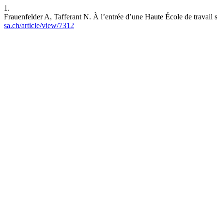
1.
Frauenfelder A, Tafferant N. À l’entrée d’une Haute École de travail 
sa.ch/article/view/7312