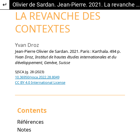
Return to Article Details
Olivier de Sardan. Jean-Pierre. 2021. La revanche des contextes : Book Review